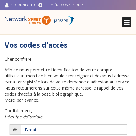
SE CONNECTER
PREMIÈRE CONNEXION ?
ACTUALITÉS CLINIQUES
Vos codes d'accès
MA BIBLIO
MY NETWORK
Cher confrère,
Afin de nous permettre l'identification de votre compte
utilisateur, merci de bien vouloir renseigner ci-dessous l'adresse
e-mail enregistrée lors de votre demande d'adhésion au service.
Nous retournerons sur cette même adresse le rappel de vos
codes d'accès à la base bibliographique.
Merci par avance.
Cordialement,
L'équipe éditoriale
E-
@
mail